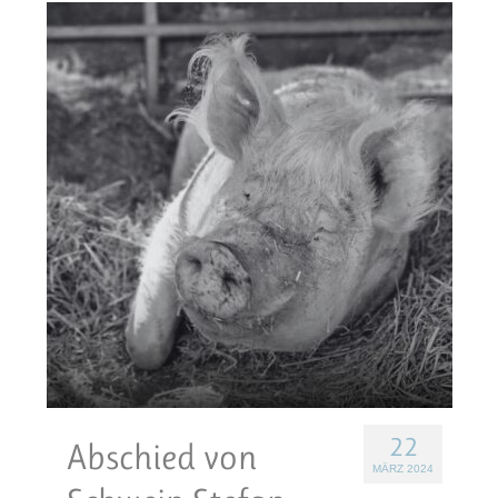
22
Abschied von
MÄRZ 2024