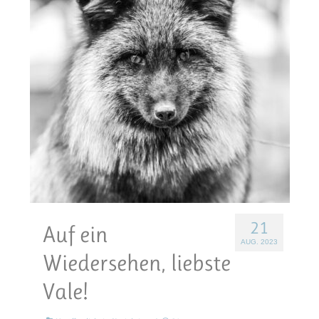
21
Auf ein
AUG. 2023
Wiedersehen, liebste
Vale!