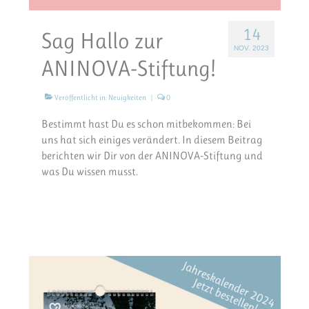
14
Sag Hallo zur
NOV. 2023
ANINOVA-Stiftung!
Veröffentlicht in:
Neuigkeiten
|
0
Bestimmt hast Du es schon mitbekommen: Bei
uns hat sich einiges verändert. In diesem Beitrag
berichten wir Dir von der ANINOVA-Stiftung und
was Du wissen musst.