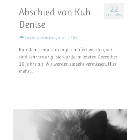
22
Abschied von Kuh
FEB. 2024
Denise
Veröffentlicht in:
Neuigkeiten
|
2
Kuh Denise musste eingeschläfert werden, wir
sind sehr traurig. Sie wurde im letzten Dezember
16 Jahre alt. Wir werden sie sehr vermissen. Hier
mehr…