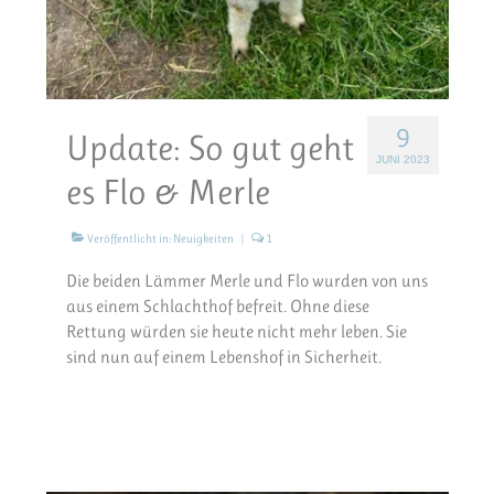
9
Update: So gut geht
JUNI 2023
es Flo & Merle
Veröffentlicht in:
Neuigkeiten
|
1
Die beiden Lämmer Merle und Flo wurden von uns
aus einem Schlachthof befreit. Ohne diese
Rettung würden sie heute nicht mehr leben. Sie
sind nun auf einem Lebenshof in Sicherheit.