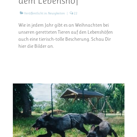
dem Lebenshof
Veröffentlicht in:
Neuigkeiten
|
22
Wie in jedem Jahr gibt es an Weihnachten bei
unseren geretteten Tieren auf den Lebenshöfen
auch eine tierisch-tolle Bescherung. Schau Dir
hier die Bilder an.