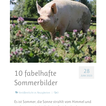
28
10 fabelhafte
JUNI 2023
Sommerbilder
Veröffentlicht in:
Neuigkeiten
|
0
Es ist Sommer, die Sonne strahlt vom Himmel und