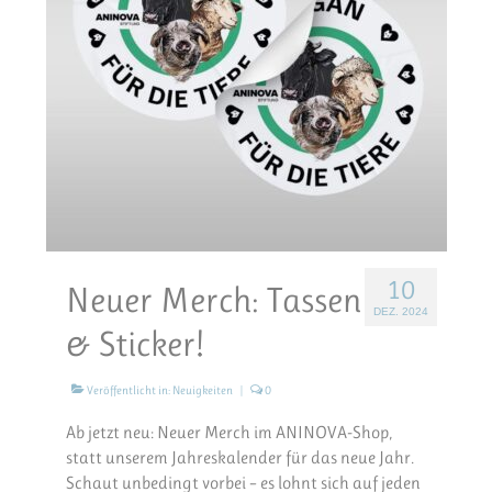
10
Neuer Merch: Tassen
DEZ. 2024
& Sticker!
Veröffentlicht in:
Neuigkeiten
|
0
Ab jetzt neu: Neuer Merch im ANINOVA-Shop,
statt unserem Jahreskalender für das neue Jahr.
Schaut unbedingt vorbei – es lohnt sich auf jeden