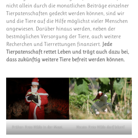
nicht allein durch die monatlichen Beiträge einzelner
Tierpatenschaften gedeckt werden können, sind wir
und die Tiere auf die Hilfe möglichst vieler Menschen
angewiesen. Darüber hinaus werden, neben der
bestmöglichen Versorgung der Tiere, auch weitere
Recherchen und Tierrettungen finanziert.
Jede
Tierpatenschaft rettet Leben und trägt auch dazu bei,
dass zukünftig weitere Tiere befreit werden können.
Früher: Ente Hilde in der Mast.
Heute: Ente Hilde darf leben!