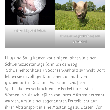
Früher: Lilly wird befreit.
Heute: ist sie glücklich auf dem
Lebenshof!
Lilly und Sally kamen vor einigen Jahren in einer
Schweinezuchtanlage (ähnlich dem sog.
“Schweinehochhaus” in Sachsen-Anhalt) zur Welt. Dort
lebten sie in völliger Dunkelheit, umhüllt von
grauenhaftem Gestank. Auf schmerzhaftem
Spaltenboden verbrachten die Ferkel ihre ersten
Wochen, bis sie schließlich von ihren Müttern getrennt
wurden, um in einer sogenannten Ferkelbucht auf
ihren Abtransport in eine Mastanlage zu warten. Von