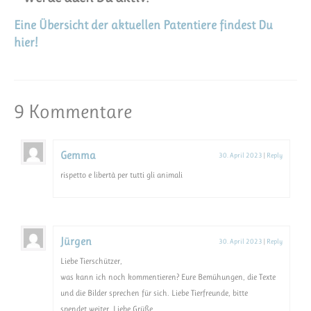
Eine Übersicht der aktuellen Patentiere findest Du
hier!
9 Kommentare
Gemma
30. April 2023
|
Reply
rispetto e libertà per tutti gli animali
Jürgen
30. April 2023
|
Reply
Liebe Tierschützer,
was kann ich noch kommentieren? Eure Bemühungen, die Texte
und die Bilder sprechen für sich. Liebe Tierfreunde, bitte
spendet weiter. Liebe Grüße