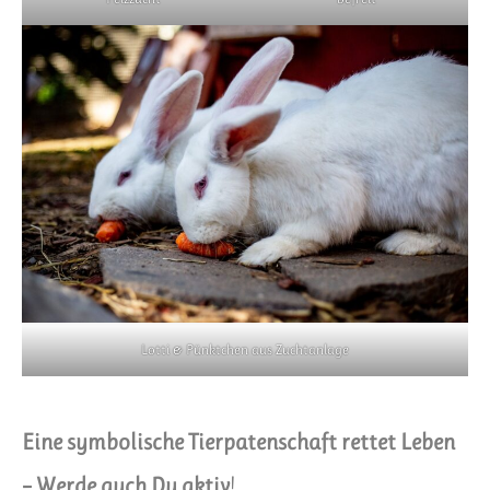
Lotti & Pünktchen aus Zuchtanlage
Eine symbolische Tierpatenschaft rettet Leben
– Werde auch Du aktiv
!