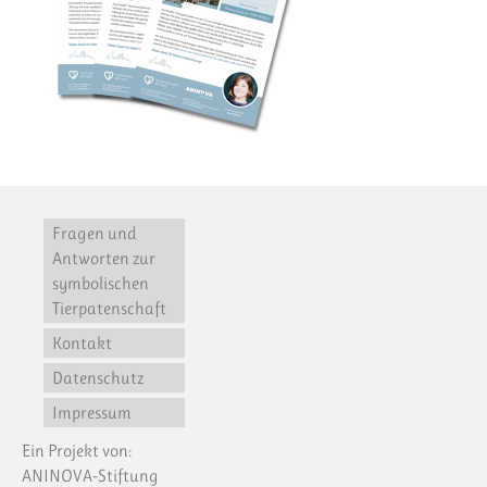
Fragen und
Antworten zur
symbolischen
Tierpatenschaft
Kontakt
Datenschutz
Impressum
Ein Projekt von:
ANINOVA-Stiftung