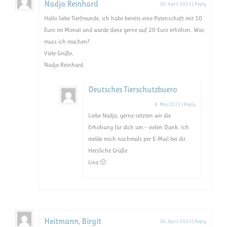
Nadja Reinhard
30. April 2023
|
Reply
Hallo liebe Tierfreunde, ich habe bereits eine Patenschaft mit 10
Euro im Monat und würde diese gerne auf 20 Euro erhöhen. Was
muss ich machen?
Viele Grüße,
Nadja Reinhard
Deutsches Tierschutzbuero
8. Mai 2023
|
Reply
Liebe Nadja, gerne setzten wir die
Erhöhung für dich um – vielen Dank. Ich
melde mich nochmals per E-Mail bei dir.
Herzliche Grüße
Lisa 🙂
Heitmann, Birgit
30. April 2023
|
Reply