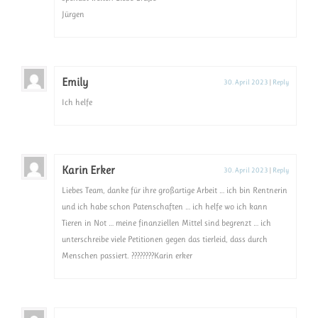
Jürgen
Emily
30. April 2023
|
Reply
Ich helfe
Karin Erker
30. April 2023
|
Reply
Liebes Team, danke für ihre großartige Arbeit … ich bin Rentnerin
und ich habe schon Patenschaften … ich helfe wo ich kann
Tieren in Not … meine finanziellen Mittel sind begrenzt … ich
unterschreibe viele Petitionen gegen das tierleid, dass durch
Menschen passiert. ????????Karin erker