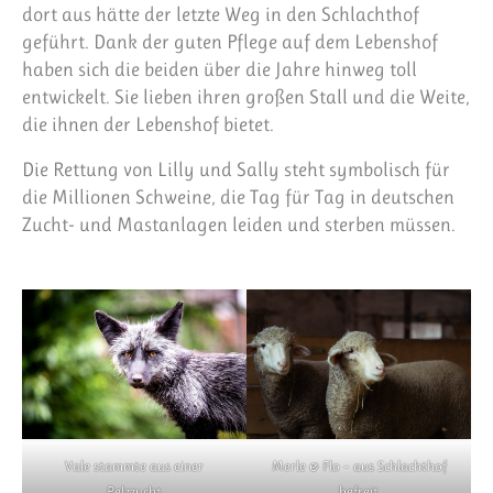
dort aus hätte der letzte Weg in den Schlachthof
geführt. Dank der guten Pflege auf dem Lebenshof
haben sich die beiden über die Jahre hinweg toll
entwickelt. Sie lieben ihren großen Stall und die Weite,
die ihnen der Lebenshof bietet.
Die Rettung von Lilly und Sally steht symbolisch für
die Millionen Schweine, die Tag für Tag in deutschen
Zucht- und Mastanlagen leiden und sterben müssen.
Vale stammte aus einer
Merle & Flo – aus Schlachthof
Pelzzucht
befreit