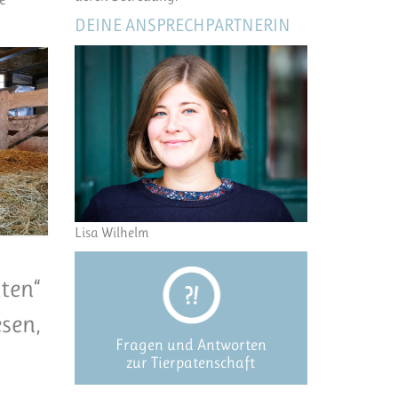
DEINE ANSPRECHPARTNERIN
Lisa Wilhelm
ten“
sen,
Fragen und Antworten
zur Tierpatenschaft