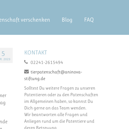
enschaft verschenken
Blog
FAQ
KONTAKT
5
R. 2023
02241-2615494
tierpatenschaft@aninova-
stiftung.de
Solltest Du weitere Fragen zu unseren
Patentieren oder zu den Patenschaften
rmer
im Allgemeinen haben, so kannst Du
Tag
Dich gerne an das Team wenden.
Wir beantworten alle Fragen und
Anliegen rund um die Patentiere und
unde
deren Betreuung.
e