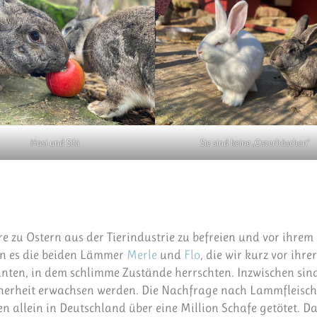
Hasi und Siki
Sie sind keine „Osterhäschen“
re zu Ostern aus der Tierindustrie zu befreien und vor ihrem
en es die beiden Lämmer
Merle
und
Flo
, die wir kurz vor ihrer
nten, in dem schlimme Zustände herrschten. Inzwischen sind
herheit erwachsen werden. Die Nachfrage nach Lammfleisch 
n allein in Deutschland über eine Million Schafe getötet. D