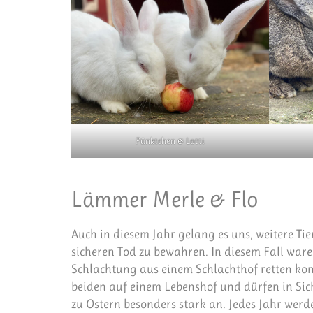
Pünktchen & Lotti
Lämmer Merle & Flo
Auch in diesem Jahr gelang es uns, weitere Tie
sicheren Tod zu bewahren. In diesem Fall war
Schlachtung aus einem Schlachthof retten kon
beiden auf einem Lebenshof und dürfen in Sic
zu Ostern besonders stark an. Jedes Jahr werde