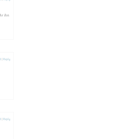
ihr ihn
3
|
Reply
3
|
Reply