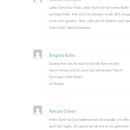
Liebes Tierschutz-Team, vielen Dank für die netten Bilder
wichtige Arbeit. Hier noch ein Hinweis, in der ZEIT, Ausg
noch nicht gesehen. Man sollte den Hr.Özdemir auch da
Viele Grüße, Sabine Kiermaier
Brigitte kühn
Dankeschön das ihr euch so für alle Tiere einsetzt.
meine Familie und ich essen seit Jahren kein Fleisch.
Euch auch frohe Ostern
LG Brigitte
Renate Stöver
Vielen Dank für Eure liebenswerten Ostergrüße. Ich lebe s
auch fast vegan. Ich gönne mir ab und zu ein gekochtes Ei