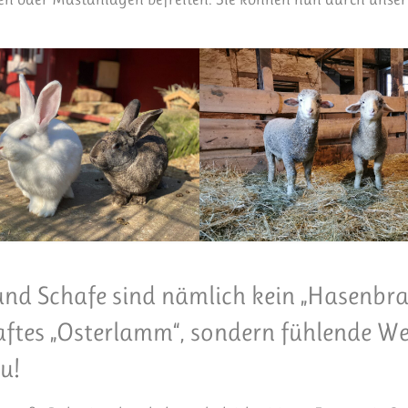
und Schafe sind nämlich kein „Hasenbra
ftes „Osterlamm“, sondern fühlende We
u!