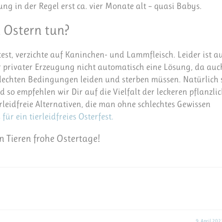
ng in der Regel erst ca. vier Monate alt – quasi Babys.
u Ostern tun?
st, verzichte auf Kaninchen- und Lammfleisch. Leider ist a
 privater Erzeugung nicht automatisch eine Lösung, da auc
lechten Bedingungen leiden und sterben müssen. Natürlich 
 so empfehlen wir Dir auf die Vielfalt der leckeren pflanzli
tierleidfreie Alternativen, die man ohne schlechtes Gewissen
für ein tierleidfreies Osterfest.
n Tieren frohe Ostertage!
9. April 202