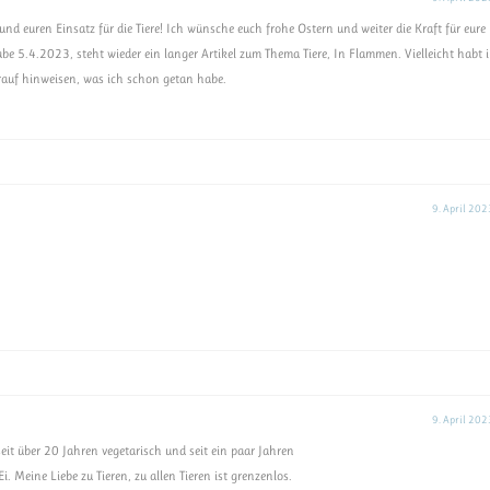
 und euren Einsatz für die Tiere! Ich wünsche euch frohe Ostern und weiter die Kraft für eure
abe 5.4.2023, steht wieder ein langer Artikel zum Thema Tiere, In Flammen. Vielleicht habt 
rauf hinweisen, was ich schon getan habe.
9. April 202
9. April 202
eit über 20 Jahren vegetarisch und seit ein paar Jahren
. Meine Liebe zu Tieren, zu allen Tieren ist grenzenlos.