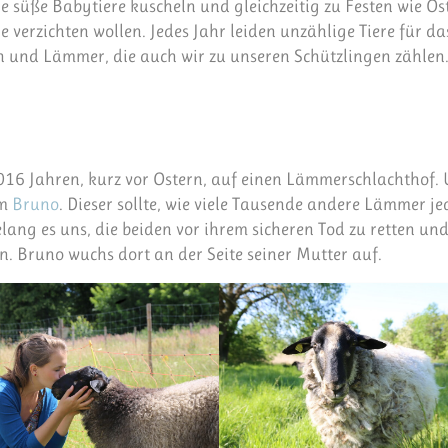
e süße Babytiere kuscheln und gleichzeitig zu Festen wie Os
e verzichten wollen. Jedes Jahr leiden unzählige Tiere für da
en und Lämmer, die auch wir zu unseren Schützlingen zählen.
2016 Jahren, kurz vor Ostern, auf einen Lämmerschlachthof. 
mm
Bruno
. Dieser sollte, wie viele Tausende andere Lämmer je
lang es uns, die beiden vor ihrem sicheren Tod zu retten un
. Bruno wuchs dort an der Seite seiner Mutter auf.