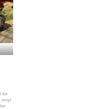
 die
steigt
abei