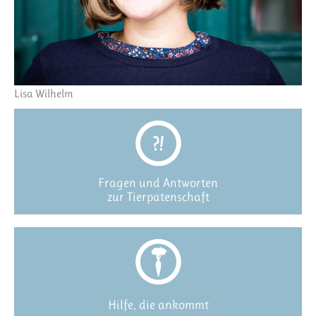
Lisa Wilhelm
Fragen und Antworten
zur Tierpatenschaft
Hilfe, die ankommt