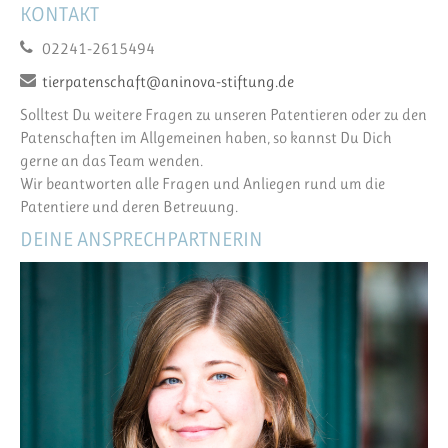
KONTAKT
02241-2615494
tierpatenschaft@aninova-stiftung.de
Solltest Du weitere Fragen zu unseren Patentieren oder zu den
Patenschaften im Allgemeinen haben, so kannst Du Dich
gerne an das Team wenden.
Wir beantworten alle Fragen und Anliegen rund um die
Patentiere und deren Betreuung.
DEINE ANSPRECHPARTNERIN