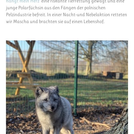
hängt mein Herz
“ eine riskante Tierrettung gewagt und eine
junge Polarfüchsin aus den Fängen der polnischen
Pelzindustrie befreit. In einer Nacht-und Nebelaktion retteten
wir Mascha und brachten sie auf einen Lebenshof.