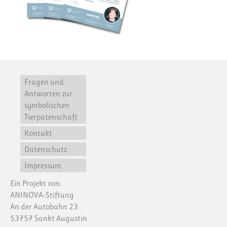
Fragen und
Antworten zur
symbolischen
Tierpatenschaft
Kontakt
Datenschutz
Impressum
Ein Projekt von:
ANINOVA-Stiftung
An der Autobahn 23
53757 Sankt Augustin