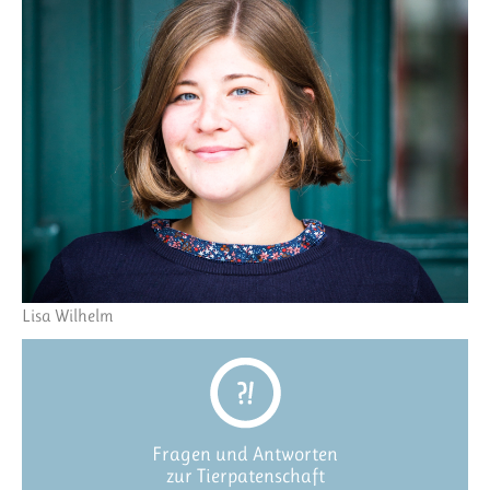
Lisa Wilhelm
Fragen und Antworten
zur Tierpatenschaft