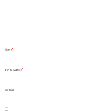
Name
*
E-Mail-Adresse
*
Website