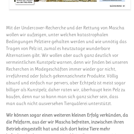
Mit der Undercover-Recherche und der Rettung von Mascha
wollen wir aufzeigen, unter welchen katastrophalen
Bedingungen Pelztiere gehalten werden und wie unnötig das
Tragen von Pelz ist, zumal es heutzutage wunderbare
Alternativen gibt. Wir wollen aber auch ganz deutlich vor
vermeintlichen Kunstpelz warnen, denn wir finden bei unseren
Recherchen in Modegeschäften immer wieder gar nicht,
irreführend oder falsch gekennzeichnete Produkte. Völlig
absurd und einfach nur pervers, aber Echtpelz ist meist sogar
billiger als Kunstpelz, daher raten wir, überhaupt kein Pelz zu
kaufen, denn nur so kann man sich ganz sicher sein, dass
man auch nicht ausversehen Tierquälerei unterstützt.
Wir können sogar einen weiteren kleinen Erfolg verkünden, da
die Pelzfarm, aus der wir Mascha befreiten, inzwischen ihren
Betrieb eingestellt hat und sich dort keine Tiere mehr