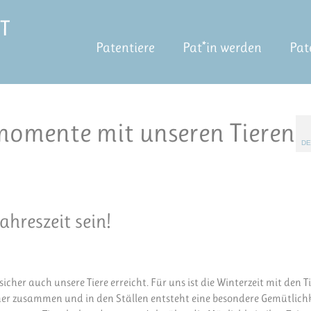
Patentiere
Pat*in werden
Pat
momente mit unseren Tieren
DE
ahreszeit sein!
cher auch unsere Tiere erreicht. Für uns ist die Winterzeit mit den T
er zusammen und in den Ställen entsteht eine besondere Gemütlichke