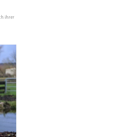
h ihrer