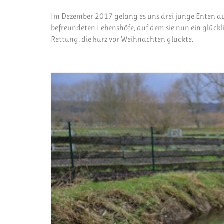
Im Dezember 2017 gelang es uns drei junge Enten aus
befreundeten Lebenshöfe, auf dem sie nun ein glückl
Rettung, die kurz vor Weihnachten glückte.