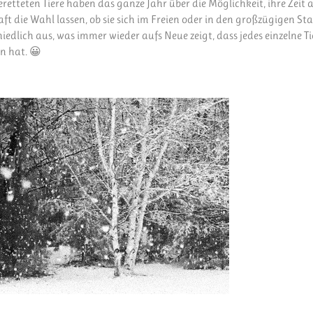
geretteten Tiere haben das ganze Jahr über die Möglichkeit, ihre Zeit 
t die Wahl lassen, ob sie sich im Freien oder in den großzügigen St
iedlich aus, was immer wieder aufs Neue zeigt, dass jedes einzelne Ti
n hat. 😀