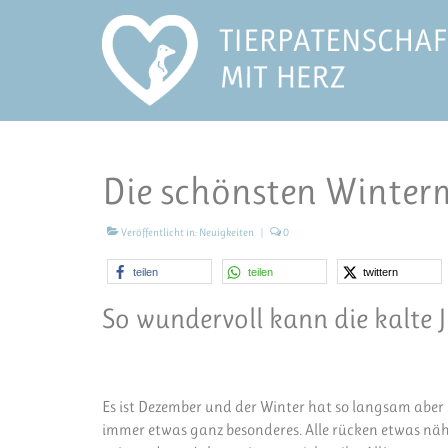
Die schönsten Winter
Veröffentlicht in:
Neuigkeiten
|
0
teilen
teilen
twittern
So wundervoll kann die kalte J
Es ist Dezember und der Winter hat so langsam aber si
immer etwas ganz besonderes. Alle rücken etwas näh