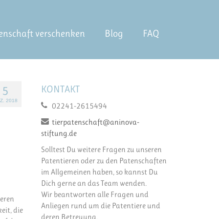
enschaft verschenken
Blog
FAQ
KONTAKT
5
Z. 2018
02241-2615494
tierpatenschaft@aninova-
stiftung.de
Solltest Du weitere Fragen zu unseren
Patentieren oder zu den Patenschaften
im Allgemeinen haben, so kannst Du
Dich gerne an das Team wenden.
Wir beantworten alle Fragen und
ieren
Anliegen rund um die Patentiere und
it, die
deren Betreuung.