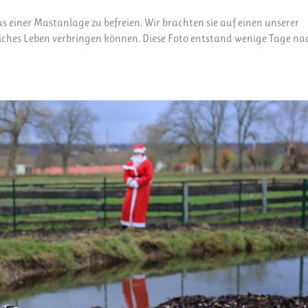
 einer Mastanlage zu befreien. Wir brachten sie auf einen unserer
iches Leben verbringen können. Diese Foto entstand wenige Tage nac