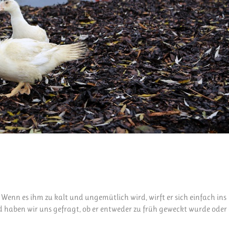
! Wenn es ihm zu kalt und ungemütlich wird, wirft er sich einfach ins
ld haben wir uns gefragt, ob er entweder zu früh geweckt wurde oder 