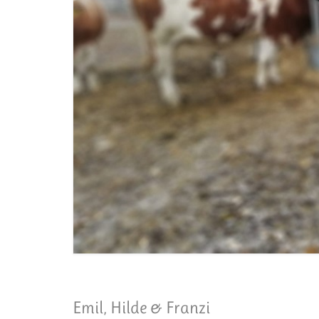
Emil, Hilde & Franzi