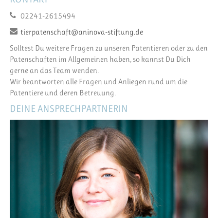
02241-2615494
tierpatenschaft@aninova-stiftung.de
Solltest Du weitere Fragen zu unseren Patentieren oder zu den
Patenschaften im Allgemeinen haben, so kannst Du Dich
gerne an das Team wenden.
Wir beantworten alle Fragen und Anliegen rund um die
Patentiere und deren Betreuung.
DEINE ANSPRECHPARTNERIN