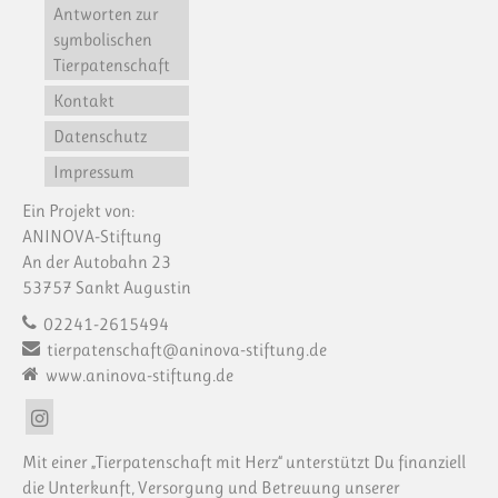
Antworten zur
symbolischen
Tierpatenschaft
Kontakt
Datenschutz
Impressum
Ein Projekt von:
ANINOVA-Stiftung
An der Autobahn 23
53757 Sankt Augustin
02241-2615494
tierpatenschaft@aninova-stiftung.de
www.aninova-stiftung.de
Mit einer „Tierpatenschaft mit Herz“ unterstützt Du finanziell
die Unterkunft, Versorgung und Betreuung unserer