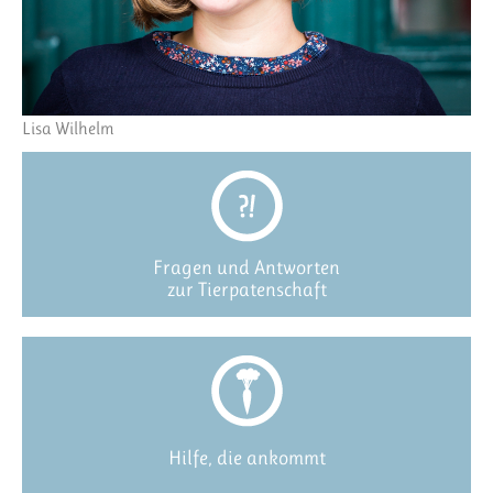
Lisa Wilhelm
Fragen und Antworten
zur Tierpatenschaft
Hilfe, die ankommt