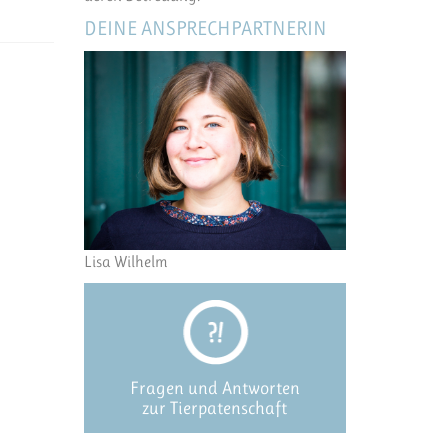
DEINE ANSPRECHPARTNERIN
Lisa Wilhelm
Fragen und Antworten
zur Tierpatenschaft