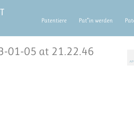
Patentiere
Pat*in werden
Pat
-01-05 at 21.22.46
AP