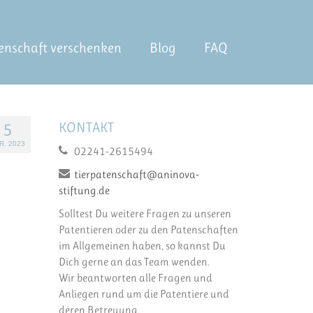
enschaft verschenken
Blog
FAQ
KONTAKT
5
R. 2023
02241-2615494
tierpatenschaft@aninova-
stiftung.de
Solltest Du weitere Fragen zu unseren
Patentieren oder zu den Patenschaften
im Allgemeinen haben, so kannst Du
Dich gerne an das Team wenden.
Wir beantworten alle Fragen und
Anliegen rund um die Patentiere und
deren Betreuung.