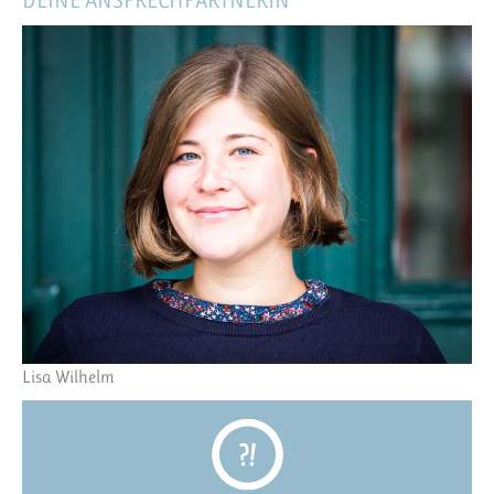
DEINE ANSPRECHPARTNERIN
Lisa Wilhelm