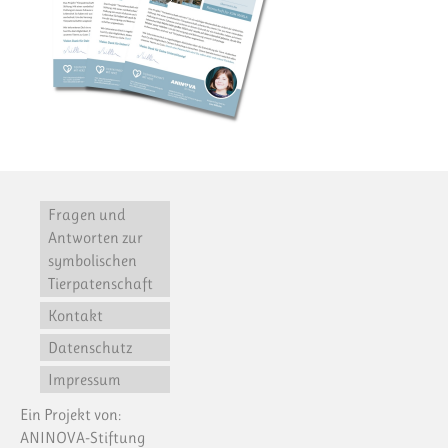
Fragen und
Antworten zur
symbolischen
Tierpatenschaft
Kontakt
Datenschutz
Impressum
Ein Projekt von:
ANINOVA-Stiftung