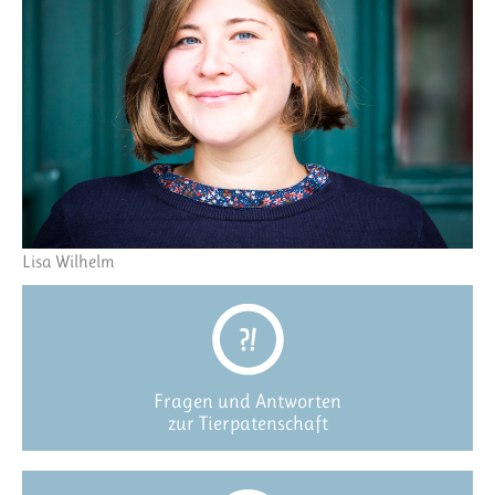
Lisa Wilhelm
Fragen und Antworten
zur Tierpatenschaft