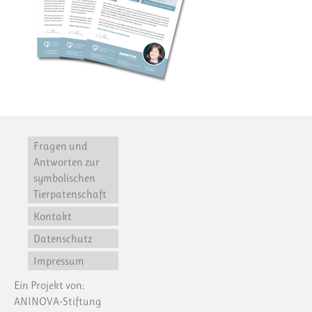
Fragen und
Antworten zur
symbolischen
Tierpatenschaft
Kontakt
Datenschutz
Impressum
Ein Projekt von:
ANINOVA-Stiftung