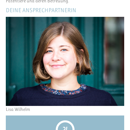
Patentiere und deren Betreuung.
DEINE ANSPRECHPARTNERIN
Lisa Wilhelm