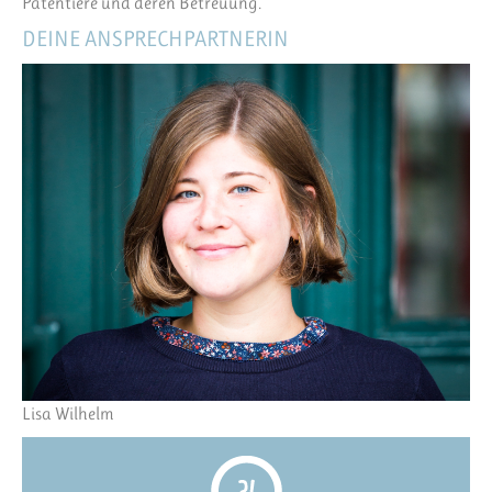
Patentiere und deren Betreuung.
DEINE ANSPRECHPARTNERIN
Lisa Wilhelm