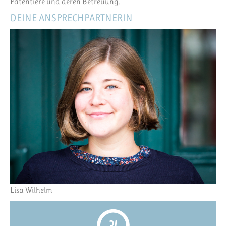
Patentiere und deren Betreuung.
DEINE ANSPRECHPARTNERIN
Lisa Wilhelm