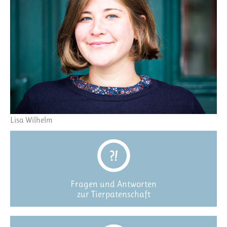
Lisa Wilhelm
Fragen und Antworten
zur Tierpatenschaft