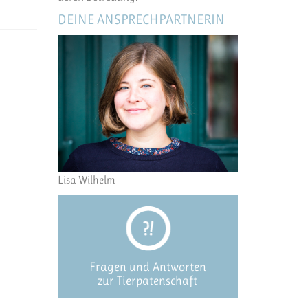
DEINE ANSPRECHPARTNERIN
Lisa Wilhelm
Fragen und Antworten
zur Tierpatenschaft