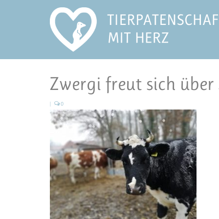
Zwergi freut sich über
|
0