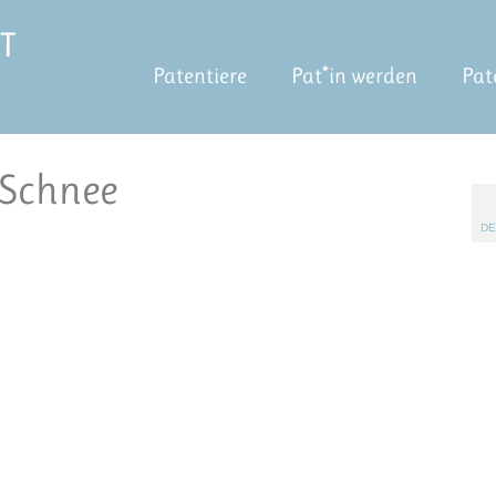
Patentiere
Pat*in werden
Pat
 Schnee
DE