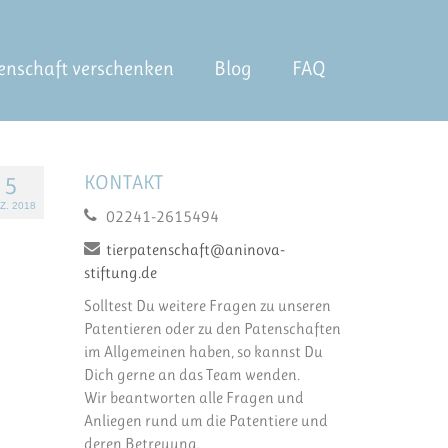
enschaft verschenken
Blog
FAQ
KONTAKT
5
Z. 2018
02241-2615494
tierpatenschaft@aninova-
stiftung.de
Solltest Du weitere Fragen zu unseren
Patentieren oder zu den Patenschaften
im Allgemeinen haben, so kannst Du
Dich gerne an das Team wenden.
Wir beantworten alle Fragen und
Anliegen rund um die Patentiere und
deren Betreuung.