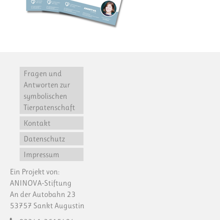
Fragen und
Antworten zur
symbolischen
Tierpatenschaft
Kontakt
Datenschutz
Impressum
Ein Projekt von:
ANINOVA-Stiftung
An der Autobahn 23
53757 Sankt Augustin