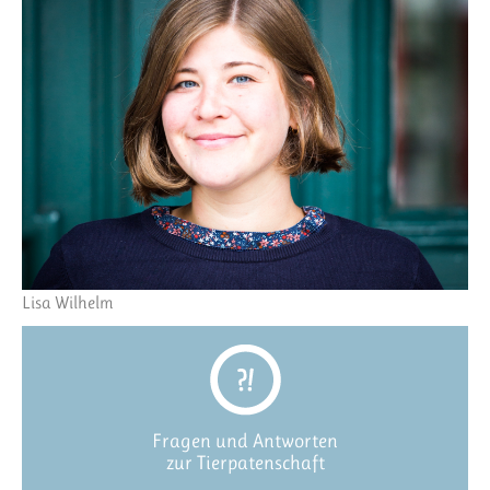
Lisa Wilhelm
Fragen und Antworten
zur Tierpatenschaft