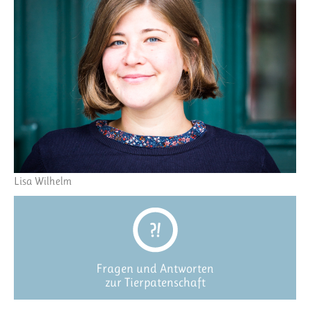
Lisa Wilhelm
Fragen und Antworten
zur Tierpatenschaft