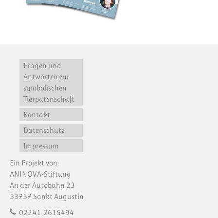
Fragen und
Antworten zur
symbolischen
Tierpatenschaft
Kontakt
Datenschutz
Impressum
Ein Projekt von:
ANINOVA-Stiftung
An der Autobahn 23
53757 Sankt Augustin
02241-2615494