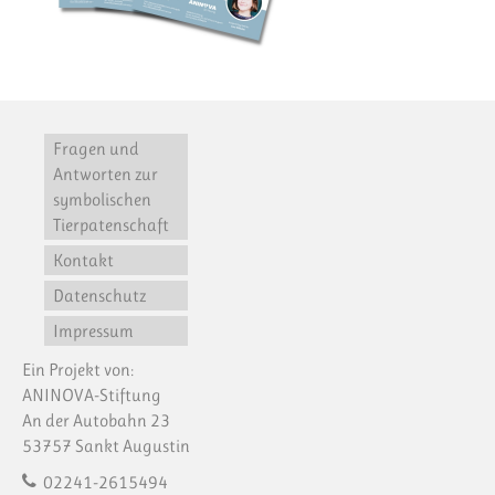
Fragen und
Antworten zur
symbolischen
Tierpatenschaft
Kontakt
Datenschutz
Impressum
Ein Projekt von:
ANINOVA-Stiftung
An der Autobahn 23
53757 Sankt Augustin
02241-2615494