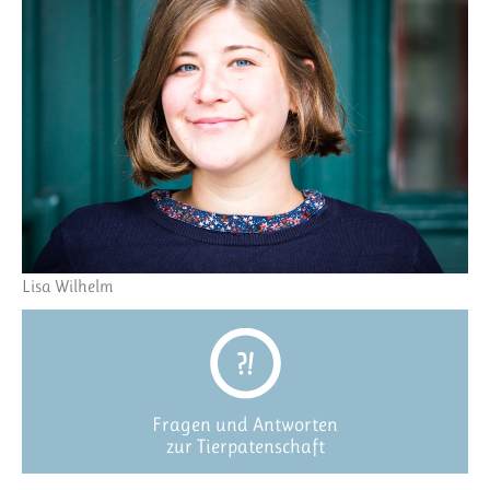
Lisa Wilhelm
Fragen und Antworten
zur Tierpatenschaft