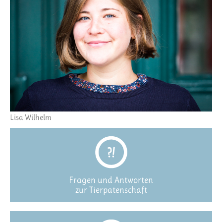
Lisa Wilhelm
Fragen und Antworten
zur Tierpatenschaft