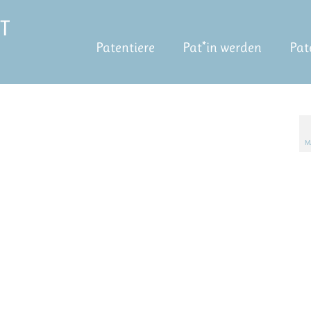
Patentiere
Pat*in werden
Pat
M