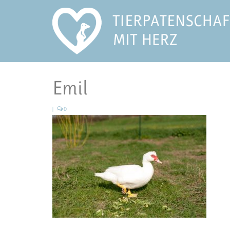
Emil
|
0