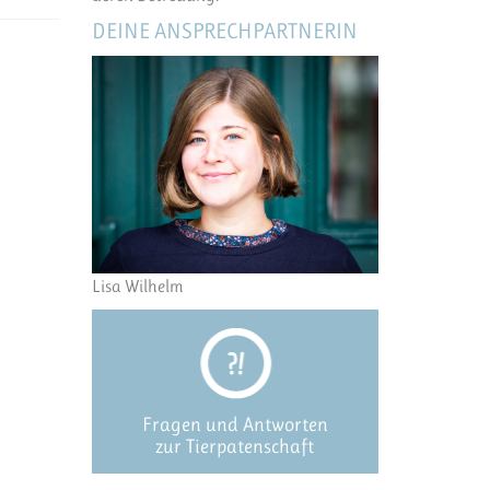
DEINE ANSPRECHPARTNERIN
Lisa Wilhelm
Fragen und Antworten
zur Tierpatenschaft