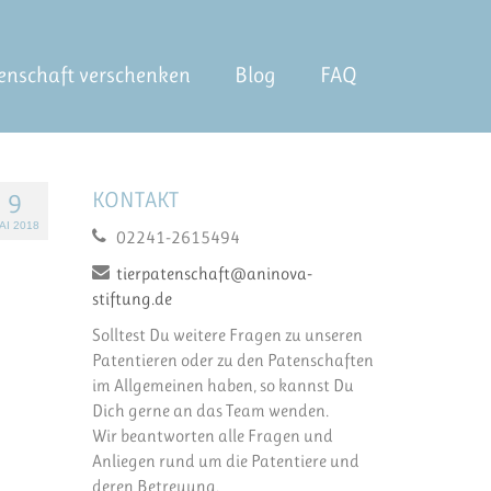
enschaft verschenken
Blog
FAQ
KONTAKT
9
AI 2018
02241-2615494
tierpatenschaft@aninova-
stiftung.de
Solltest Du weitere Fragen zu unseren
Patentieren oder zu den Patenschaften
im Allgemeinen haben, so kannst Du
Dich gerne an das Team wenden.
Wir beantworten alle Fragen und
Anliegen rund um die Patentiere und
deren Betreuung.