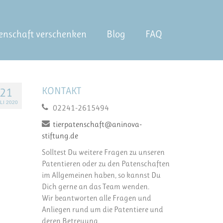
enschaft verschenken
Blog
FAQ
KONTAKT
21
LI 2020
02241-2615494
tierpatenschaft@aninova-
stiftung.de
Solltest Du weitere Fragen zu unseren
Patentieren oder zu den Patenschaften
im Allgemeinen haben, so kannst Du
Dich gerne an das Team wenden.
Wir beantworten alle Fragen und
Anliegen rund um die Patentiere und
deren Betreuung.