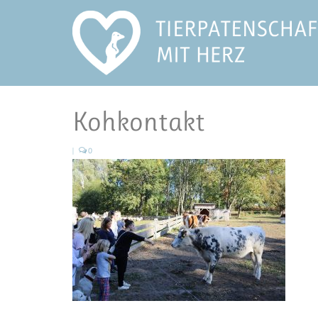
Kohkontakt
|
0