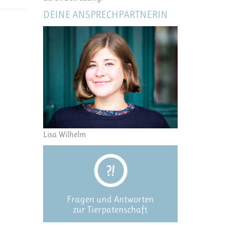
DEINE ANSPRECHPARTNERIN
Lisa Wilhelm
Fragen und Antworten
zur Tierpatenschaft