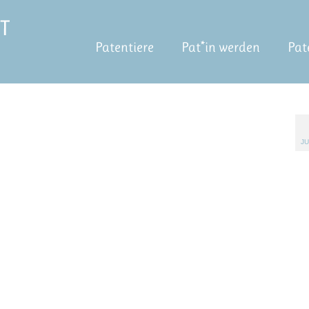
Patentiere
Pat*in werden
Pat
JU