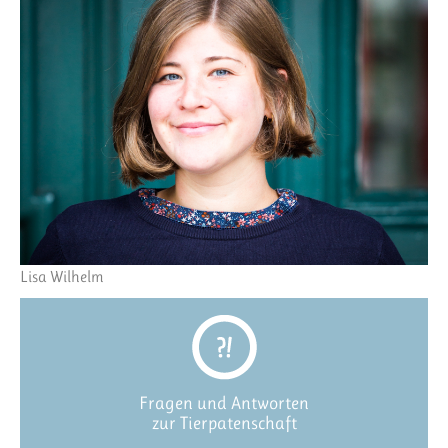
Lisa Wilhelm
Fragen und Antworten
zur Tierpatenschaft