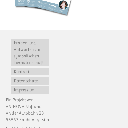
Fragen und
Antworten zur
symbolischen
Tierpatenschaft
Kontakt
Datenschutz
Impressum
Ein Projekt von:
ANINOVA-Stiftung
An der Autobahn 23
53757 Sankt Augustin