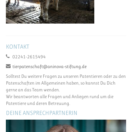
KONTAKT
02241-2615494
tierpatenschaft@aninova-stiftung.de
Solltest Du weitere Fragen zu unseren Patentieren oder zu den
Patenschaften im Allgemeinen haben, so kannst Du Dich
gerne an das Team wenden.
Wir beantworten alle Fragen und Anliegen rund um die
Patentiere und deren Betreuung.
DEINE ANSPRECHPARTNERIN