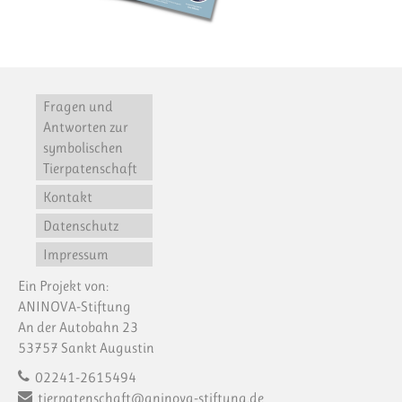
Fragen und
Antworten zur
symbolischen
Tierpatenschaft
Kontakt
Datenschutz
Impressum
Ein Projekt von:
ANINOVA-Stiftung
An der Autobahn 23
53757 Sankt Augustin
02241-2615494
tierpatenschaft@aninova-stiftung.de