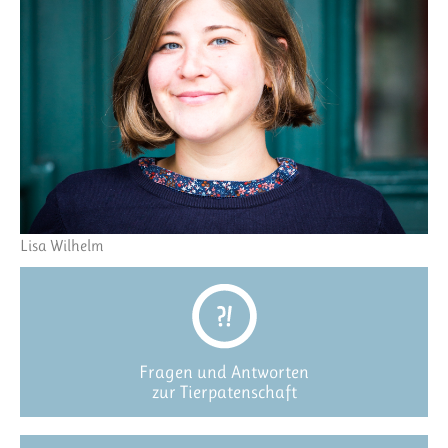
Lisa Wilhelm
Fragen und Antworten
zur Tierpatenschaft