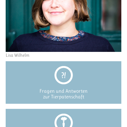
Lisa Wilhelm
Fragen und Antworten
zur Tierpatenschaft