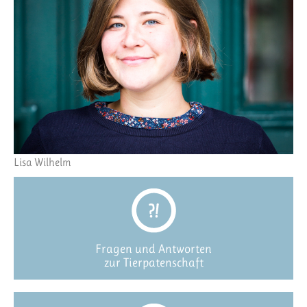
Lisa Wilhelm
Fragen und Antworten
zur Tierpatenschaft