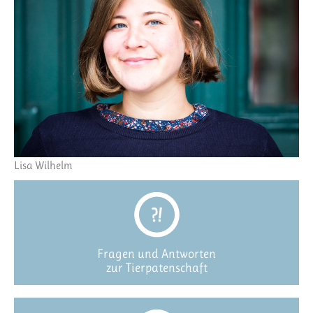
Lisa Wilhelm
Fragen und Antworten
zur Tierpatenschaft