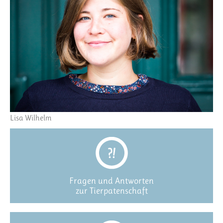
Lisa Wilhelm
Fragen und Antworten
zur Tierpatenschaft