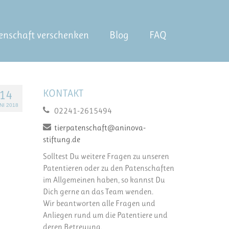
enschaft verschenken
Blog
FAQ
KONTAKT
14
NI 2018
02241-2615494
tierpatenschaft@aninova-
stiftung.de
Solltest Du weitere Fragen zu unseren
Patentieren oder zu den Patenschaften
im Allgemeinen haben, so kannst Du
Dich gerne an das Team wenden.
Wir beantworten alle Fragen und
Anliegen rund um die Patentiere und
deren Betreuung.