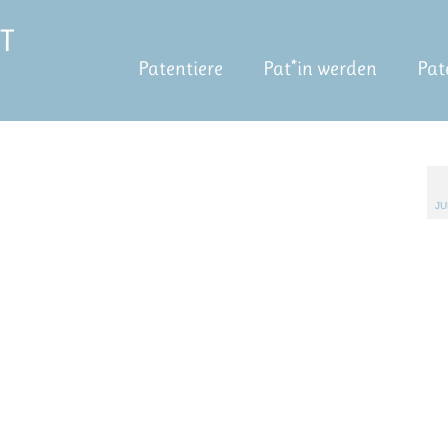
Patentiere
Pat*in werden
Pat
JU