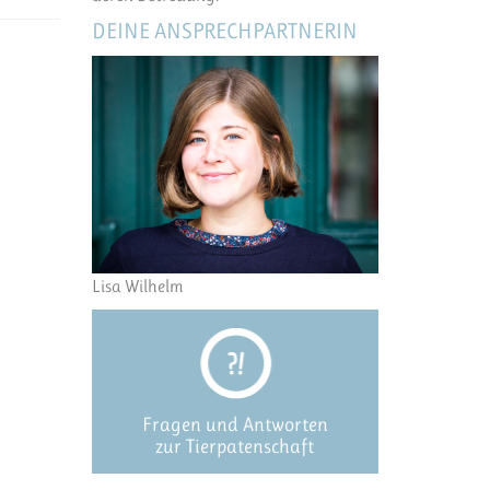
DEINE ANSPRECHPARTNERIN
Lisa Wilhelm
Fragen und Antworten
zur Tierpatenschaft