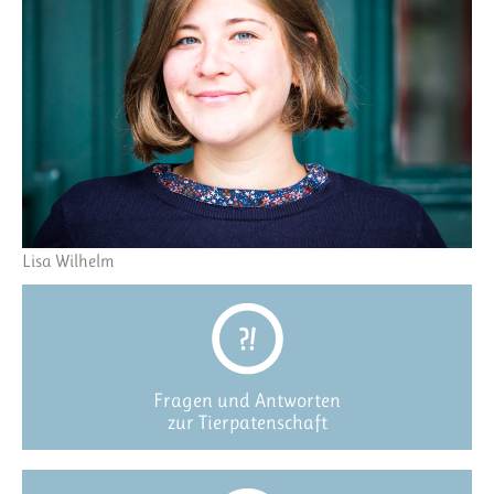
Lisa Wilhelm
Fragen und Antworten
zur Tierpatenschaft