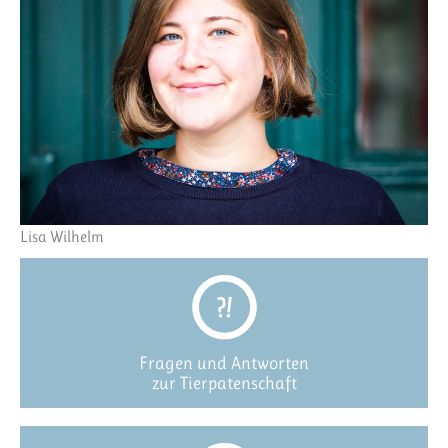
Lisa Wilhelm
Fragen und Antworten
zur Tierpatenschaft