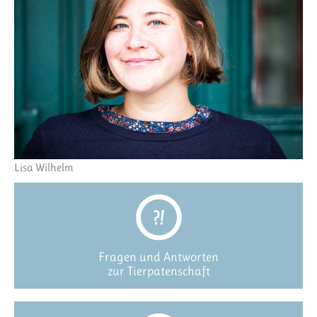
Lisa Wilhelm
Fragen und Antworten
zur Tierpatenschaft