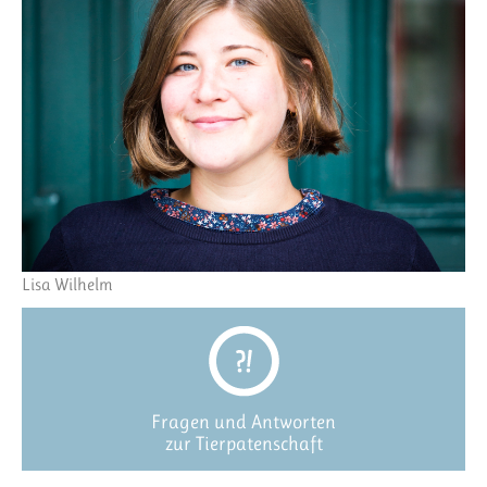
Lisa Wilhelm
Fragen und Antworten
zur Tierpatenschaft