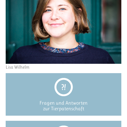
Lisa Wilhelm
Fragen und Antworten
zur Tierpatenschaft