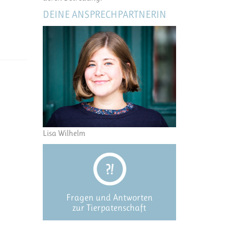
DEINE ANSPRECHPARTNERIN
Lisa Wilhelm
Fragen und Antworten
zur Tierpatenschaft