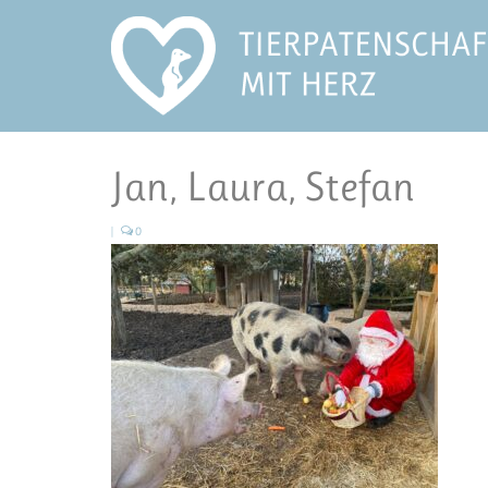
Jan, Laura, Stefan
|
0