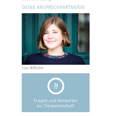
DEINE ANSPRECHPARTNERIN
Lisa Wilhelm
Fragen und Antworten
zur Tierpatenschaft