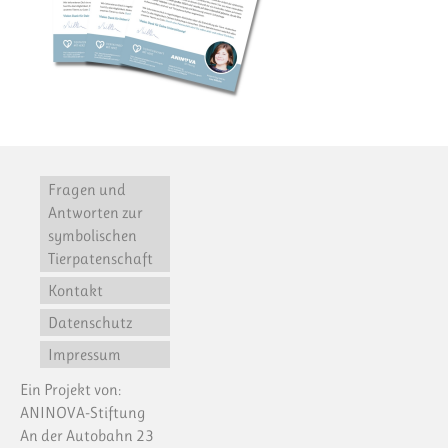
Fragen und
Antworten zur
symbolischen
Tierpatenschaft
Kontakt
Datenschutz
Impressum
Ein Projekt von:
ANINOVA-Stiftung
An der Autobahn 23