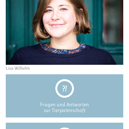
Lisa Wilhelm
Fragen und Antworten
zur Tierpatenschaft