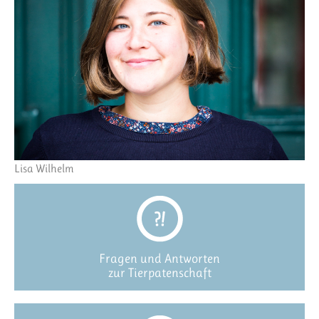
Lisa Wilhelm
Fragen und Antworten
zur Tierpatenschaft