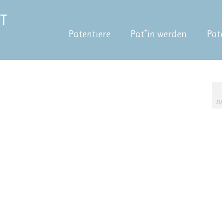
Patentiere
Pat*in werden
Pat
JU