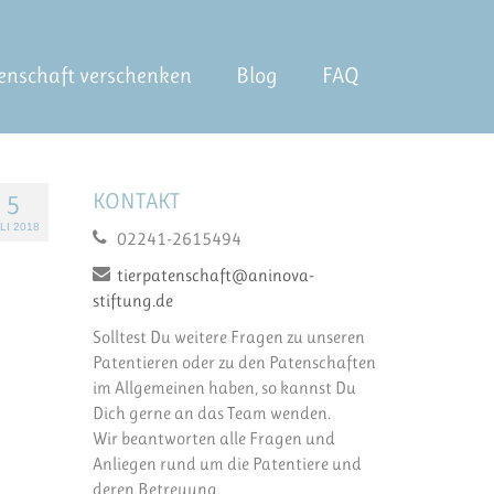
enschaft verschenken
Blog
FAQ
KONTAKT
5
LI 2018
02241-2615494
tierpatenschaft@aninova-
stiftung.de
Solltest Du weitere Fragen zu unseren
Patentieren oder zu den Patenschaften
im Allgemeinen haben, so kannst Du
Dich gerne an das Team wenden.
Wir beantworten alle Fragen und
Anliegen rund um die Patentiere und
deren Betreuung.