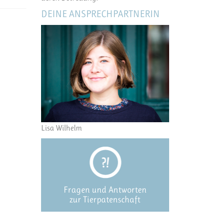
DEINE ANSPRECHPARTNERIN
Lisa Wilhelm
Fragen und Antworten
zur Tierpatenschaft