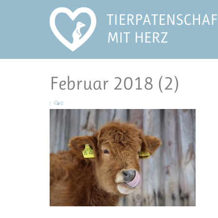
Februar 2018 (2)
|
0