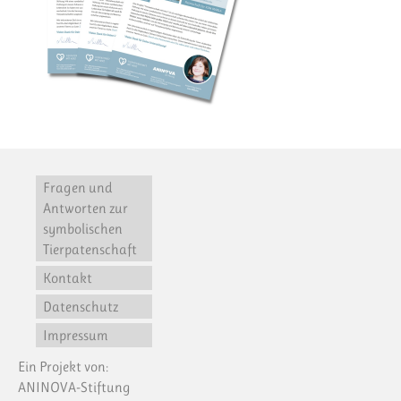
Fragen und
Antworten zur
symbolischen
Tierpatenschaft
Kontakt
Datenschutz
Impressum
Ein Projekt von:
ANINOVA-Stiftung