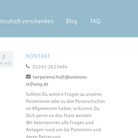
enschaft verschenken
Blog
FAQ
KONTAKT
7
NI 2023
02241-2615494
tierpatenschaft@aninova-
stiftung.de
Solltest Du weitere Fragen zu unseren
Patentieren oder zu den Patenschaften
im Allgemeinen haben, so kannst Du
Dich gerne an das Team wenden.
Wir beantworten alle Fragen und
Anliegen rund um die Patentiere und
deren Betreuung.