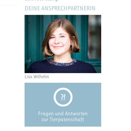
DEINE ANSPRECHPARTNERIN
Lisa Wilhelm
Fragen und Antworten
zur Tierpatenschaft