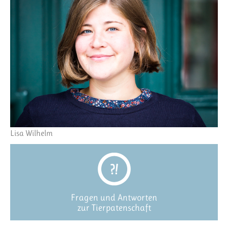
Lisa Wilhelm
Fragen und Antworten
zur Tierpatenschaft