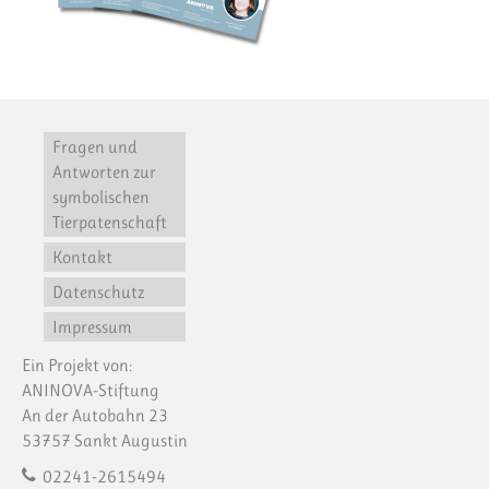
Fragen und
Antworten zur
symbolischen
Tierpatenschaft
Kontakt
Datenschutz
Impressum
Ein Projekt von:
ANINOVA-Stiftung
An der Autobahn 23
53757 Sankt Augustin
02241-2615494