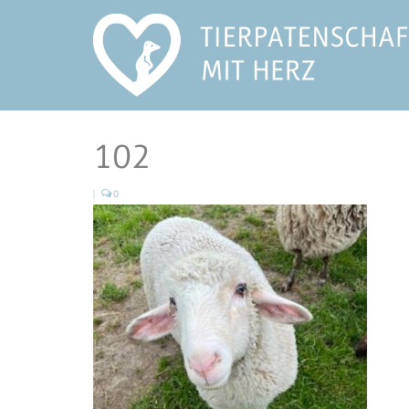
102
|
0