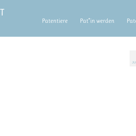
Patentiere
Pat*in werden
Pat
JU