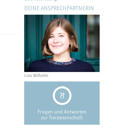
DEINE ANSPRECHPARTNERIN
Lisa Wilhelm
Fragen und Antworten
zur Tierpatenschaft