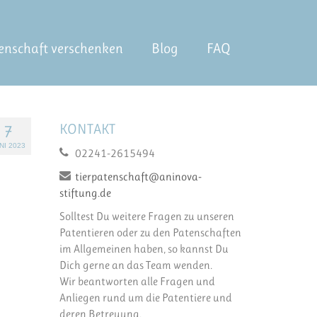
enschaft verschenken
Blog
FAQ
KONTAKT
7
NI 2023
02241-2615494
tierpatenschaft@aninova-
stiftung.de
Solltest Du weitere Fragen zu unseren
Patentieren oder zu den Patenschaften
im Allgemeinen haben, so kannst Du
Dich gerne an das Team wenden.
Wir beantworten alle Fragen und
Anliegen rund um die Patentiere und
deren Betreuung.