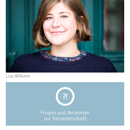
Lisa Wilhelm
Fragen und Antworten
zur Tierpatenschaft