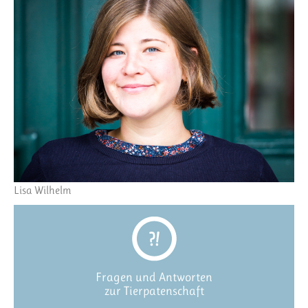
Lisa Wilhelm
Fragen und Antworten
zur Tierpatenschaft