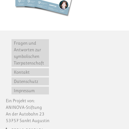
Fragen und
Antworten zur
symbolischen
Tierpatenschaft
Kontakt
Datenschutz
Impressum
Ein Projekt von:
ANINOVA-Stiftung
An der Autobahn 23
53757 Sankt Augustin