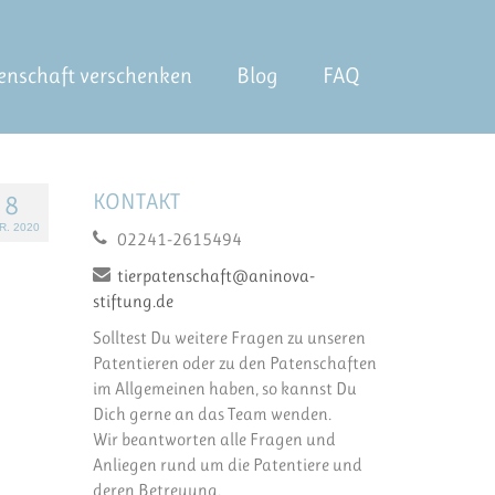
enschaft verschenken
Blog
FAQ
KONTAKT
8
R. 2020
02241-2615494
tierpatenschaft@aninova-
stiftung.de
Solltest Du weitere Fragen zu unseren
Patentieren oder zu den Patenschaften
im Allgemeinen haben, so kannst Du
Dich gerne an das Team wenden.
Wir beantworten alle Fragen und
Anliegen rund um die Patentiere und
deren Betreuung.