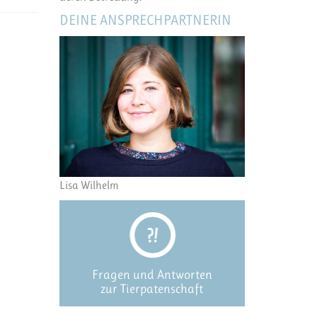
DEINE ANSPRECHPARTNERIN
Lisa Wilhelm
Fragen und Antworten
zur Tierpatenschaft