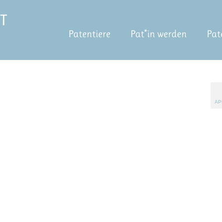
Patentiere
Pat*in werden
Pat
AP