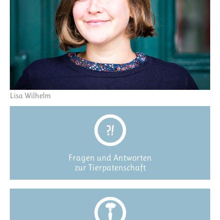
Lisa Wilhelm
Fragen und Antworten
zur Tierpatenschaft