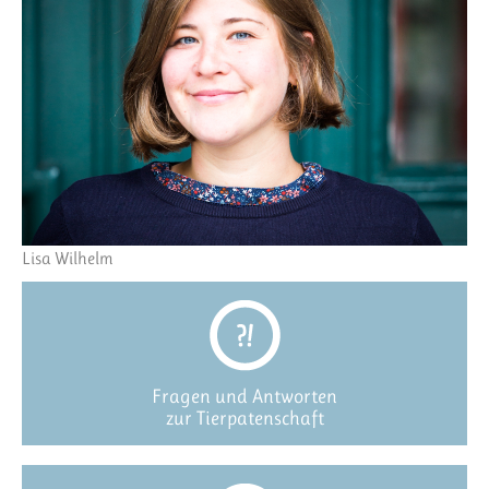
Lisa Wilhelm
Fragen und Antworten
zur Tierpatenschaft