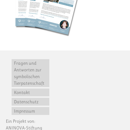
Fragen und
Antworten zur
symbolischen
Tierpatenschaft
Kontakt
Datenschutz
Impressum
Ein Projekt von:
ANINOVA-Stiftung