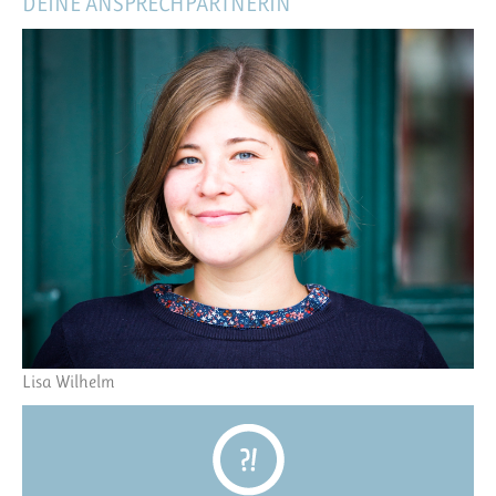
DEINE ANSPRECHPARTNERIN
Lisa Wilhelm